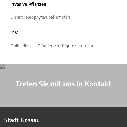
invasive Pflanzen
Dienst : Neophyten bekämpfen
IPV
Onlinedienst : Prämienverbilligungsformular
Verschiedene Informationen
Treten Sie mit uns in Kontakt
Stadt Gossau