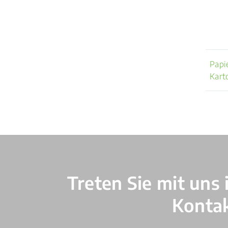
Papi
Kart
Verschiedene Informationen
Treten Sie mit uns 
Konta