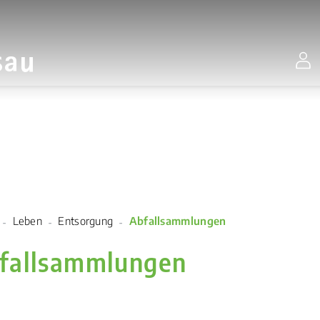
Stadt Gossau
(ausgewählt)
Leben
Entsorgung
Abfallsammlungen
fallsammlungen