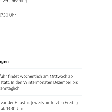
ch Vereinbarung
 07.30 Uhr
ngen
fuhr findet wöchentlich am Mittwoch ab
 statt. In den Wintermonaten Dezember bis
zehntäglich.
vor der Haustür: Jeweils am letzten Freitag
 ab 13:30 Uhr