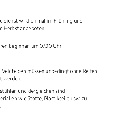
eldienst wird einmal im Frühling und
m Herbst angeboten.
ren beginnen um 07.00 Uhr.
 Velofelgen müssen unbedingt ohne Reifen
rt werden.
lstühlen und dergleichen sind
ialien wie Stoffe, Plastikseile usw. zu
.