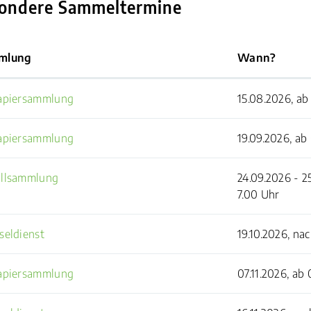
ondere Sammeltermine
mlung
Wann?
apiersammlung
15.08.2026, ab
apiersammlung
19.09.2026, ab
llsammlung
24.09.2026 - 2
7.00 Uhr
seldienst
19.10.2026, na
apiersammlung
07.11.2026, ab