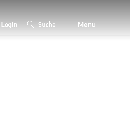
Menu
Login
Suche