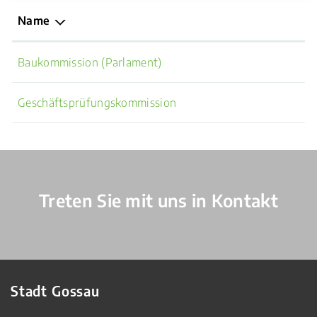
Name
Baukommission (Parlament)
Geschäftsprüfungskommission
Verschiedene Informationen
Treten Sie mit uns in Kontakt
Stadt Gossau