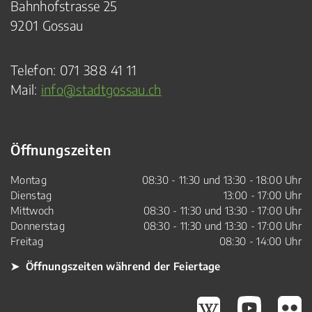
Bahnhofstrasse 25
9201 Gossau
Telefon:
071 388 41 11
Mail:
info@stadtgossau.ch
Öffnungszeiten
Montag
08:30 - 11:30 und 13:30 - 18:00 Uhr
Dienstag
13:00 - 17:00 Uhr
Mittwoch
08:30 - 11:30 und 13:30 - 17:00 Uhr
Donnerstag
08:30 - 11:30 und 13:30 - 17:00 Uhr
Freitag
08:30 - 14:00 Uhr
➤ Öffnungszeiten während der Feiertage
Gossau Wikipedia
Gossau Youtube
Gossau Fli