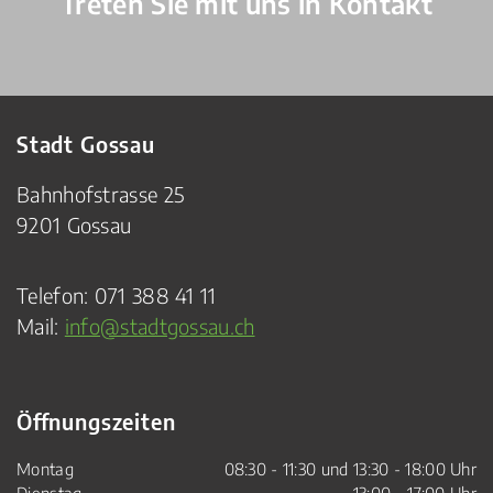
Treten Sie mit uns in Kontakt
Stadt Gossau
Bahnhofstrasse 25
9201 Gossau
Telefon:
071 388 41 11
Mail:
info@stadtgossau.ch
Öffnungszeiten
Montag
08:30 - 11:30 und 13:30 - 18:00 Uhr
Dienstag
13:00 - 17:00 Uhr