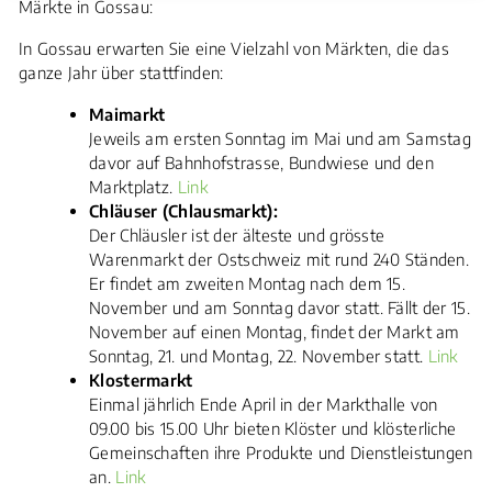
Märkte in Gossau:
Zugehörige Objekte
In Gossau erwarten Sie eine Vielzahl von Märkten, die das
ganze Jahr über stattfinden:
Maimarkt
Jeweils am ersten Sonntag im Mai und am Samstag
davor auf Bahnhofstrasse, Bundwiese und den
Marktplatz.
Link
Chläuser (Chlausmarkt):
Der Chläusler ist der älteste und grösste
Warenmarkt der Ostschweiz mit rund 240 Ständen.
Er findet am zweiten Montag nach dem 15.
November und am Sonntag davor statt. Fällt der 15.
November auf einen Montag, findet der Markt am
Sonntag, 21. und Montag, 22. November statt.
Link
Klostermarkt
Einmal jährlich Ende April in der Markthalle von
09.00 bis 15.00 Uhr bieten Klöster und klösterliche
Gemeinschaften ihre Produkte und Dienstleistungen
an.
Link