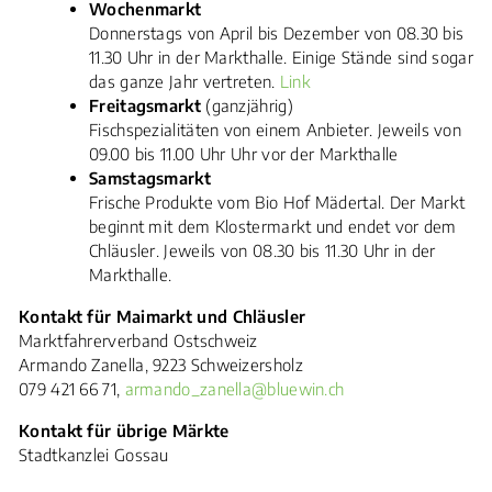
Wochenmarkt
Donnerstags von April bis Dezember von 08.30 bis
11.30 Uhr in der Markthalle. Einige Stände sind sogar
das ganze Jahr vertreten.
Link
Freitagsmarkt
(ganzjährig)
Fischspezialitäten von einem Anbieter. Jeweils von
09.00 bis 11.00 Uhr Uhr vor der Markthalle
Samstagsmarkt
Frische Produkte vom Bio Hof Mädertal. Der Markt
beginnt mit dem Klostermarkt und endet vor dem
Chläusler. Jeweils von 08.30 bis 11.30 Uhr in der
Markthalle.
Kontakt für Maimarkt und Chläusler
Marktfahrerverband Ostschweiz
Armando Zanella, 9223 Schweizersholz
079 421 66 71,
armando_zanella@bluewin.ch
Kontakt für übrige Märkte
Stadtkanzlei Gossau