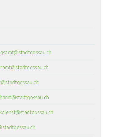
ngsamt@stadtgossau.ch
ramt@stadtgossau.ch
t@stadtgossau.ch
hamt@stadtgossau.ch
ikdienst@stadtgossau.ch
@stadtgossau.ch