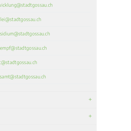
wicklung@stadtgossau.ch
zlei@stadtgossau.ch
esidium@stadtgossau.ch
.kempf@stadtgossau.ch
t@stadtgossau.ch
ndsamt@stadtgossau.ch