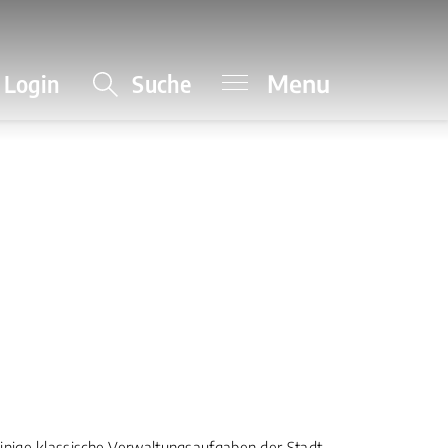
Menu
Login
Suche
inige klassische Verwaltungsaufgaben der Stadt