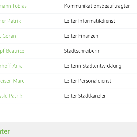
mann Tobias
Kommunikationsbeauftragter
her Patrik
Leiter Informatikdienst
c Goran
Leiter Finanzen
f Beatrice
Stadtschreiberin
rhoff Anja
Leiterin Stadtentwicklung
eisen Marc
Leiter Personaldienst
ssle Patrik
Leiter Stadtkanzlei
ter