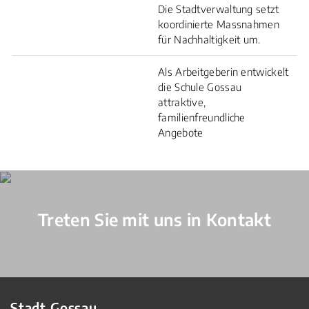
Die Stadtverwaltung setzt
koordinierte Massnahmen
für Nachhaltigkeit um.
Als Arbeitgeberin entwickelt
die Schule Gossau
attraktive,
familienfreundliche
Angebote
Verschiedene Informationen
Treten Sie mit uns in Kontakt
Stadt Gossau