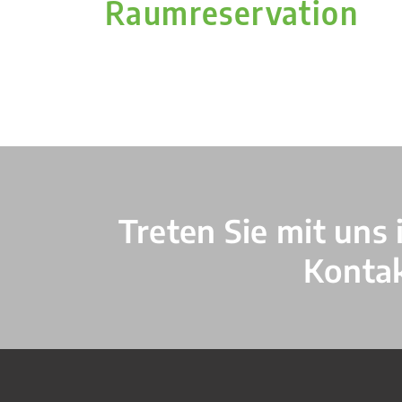
Raumreservation
Verschiedene Informationen
Treten Sie mit uns 
Konta