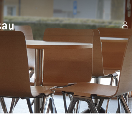
Stadt Gossau
ewählt)