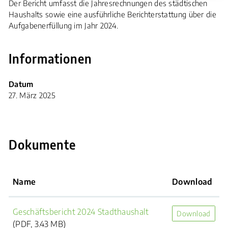
Der Bericht umfasst die Jahresrechnungen des städtischen
Haushalts sowie eine ausführliche Berichterstattung über die
Zugehörige Objekte
Aufgabenerfüllung im Jahr 2024.
Informationen
Datum
27. März 2025
Dokumente
Name
Download
Geschäftsbericht 2024 Stadthaushalt
Download
(PDF, 3.43 MB)