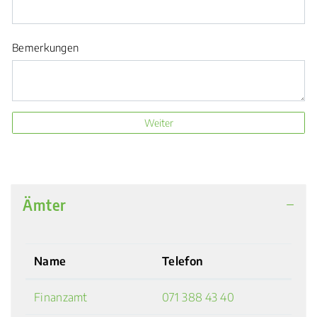
Bemerkungen
Weiter
Ämter
Name
Telefon
Finanzamt
071 388 43 40