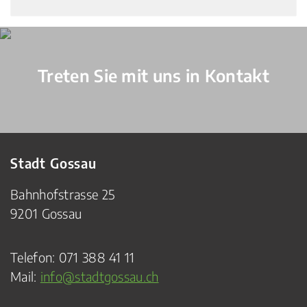
Verschiedene Informationen
Treten Sie mit uns in Kontakt
Stadt Gossau
Bahnhofstrasse 25
9201 Gossau
Telefon:
071 388 41 11
Mail:
info@stadtgossau.ch