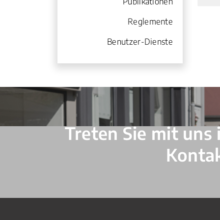
Publikationen
Reglemente
Benutzer-Dienste
Verschiedene Informationen
Treten Sie mit uns 
Konta