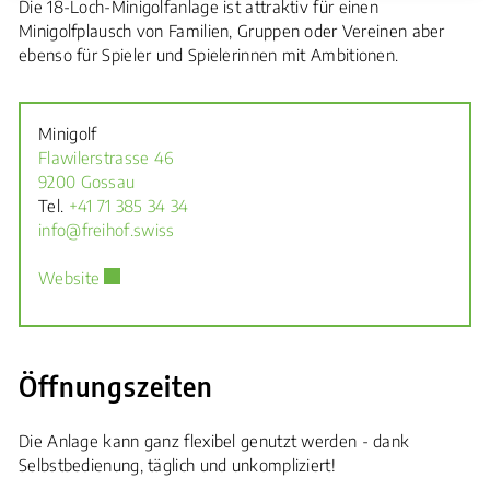
Die 18-Loch-Minigolfanlage ist attraktiv für einen
Minigolfplausch von Familien, Gruppen oder Vereinen aber
ebenso für Spieler und Spielerinnen mit Ambitionen.
Minigolf
Flawilerstrasse 46
9200 Gossau
Tel.
+41 71 385 34 34
info@freihof.swiss
Externer Link wird in einem neuen Fenster geöffnet.
Website
Öffnungszeiten
Die Anlage kann ganz flexibel genutzt werden - dank
Selbstbedienung, täglich und unkompliziert!