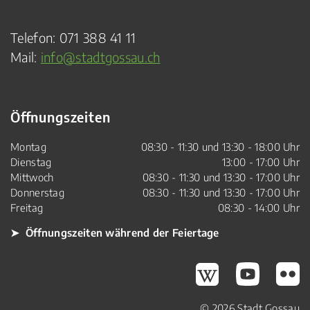
Telefon:
071 388 41 11
Mail:
info@stadtgossau.ch
Öffnungszeiten
Montag
08:30 - 11:30 und 13:30 - 18:00 Uhr
Dienstag
13:00 - 17:00 Uhr
Mittwoch
08:30 - 11:30 und 13:30 - 17:00 Uhr
Donnerstag
08:30 - 11:30 und 13:30 - 17:00 Uhr
Freitag
08:30 - 14:00 Uhr
➤ Öffnungszeiten während der Feiertage
Gossau Wikipedia
Gossau Youtube
Gossau Fli
© 2026 Stadt Gossau