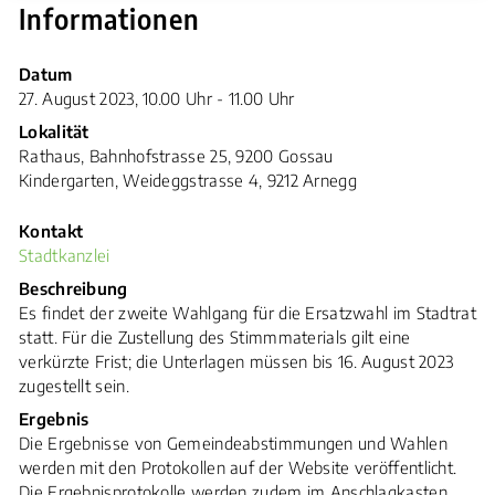
Informationen
Zugehörige Objekte
Datum
27. August 2023, 10.00 Uhr - 11.00 Uhr
Lokalität
Rathaus, Bahnhofstrasse 25, 9200 Gossau
Kindergarten, Weideggstrasse 4, 9212 Arnegg
Kontakt
Stadtkanzlei
Beschreibung
Es findet der zweite Wahlgang für die Ersatzwahl im Stadtrat
statt. Für die Zustellung des Stimmmaterials gilt eine
verkürzte Frist; die Unterlagen müssen bis 16. August 2023
zugestellt sein.
Ergebnis
Die Ergebnisse von Gemeindeabstimmungen und Wahlen
werden mit den Protokollen auf der Website veröffentlicht.
Die Ergebnisprotokolle werden zudem im Anschlagkasten