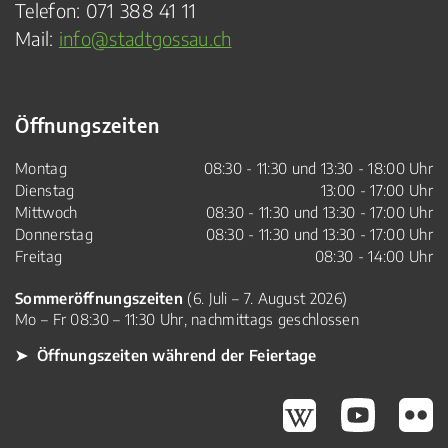
Telefon:
071 388 41 11
Mail:
info@stadtgossau.ch
Öffnungszeiten
Montag
08:30 - 11:30 und 13:30 - 18:00 Uhr
Dienstag
13:00 - 17:00 Uhr
Mittwoch
08:30 - 11:30 und 13:30 - 17:00 Uhr
Donnerstag
08:30 - 11:30 und 13:30 - 17:00 Uhr
Freitag
08:30 - 14:00 Uhr
Sommeröffnungszeiten
(6. Juli – 7. August 2026)
Mo – Fr 08:30 – 11:30 Uhr, nachmittags geschlossen
➤ Öffnungszeiten während der Feiertage
Gossau Wikipedia
Gossau Youtube
Gossau Fli