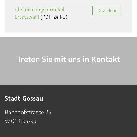
Abstimmungsprotokoll
Download
Ersatzwahl
(PDF, 24 kB)
Verschiedene Informationen
Treten Sie mit uns in Kontakt
Stadt Gossau
Bahnhofstrasse 25
9201 Gossau